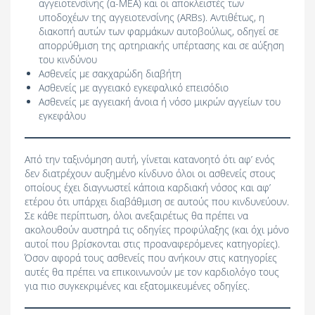
αγγειοτενσίνης (α-ΜΕΑ) και οι αποκλειστές των
υποδοχέων της αγγειοτενσίνης (ARBs). Αντιθέτως, η
διακοπή αυτών των φαρμάκων αυτοβούλως, οδηγεί σε
απορρύθμιση της αρτηριακής υπέρτασης και σε αύξηση
του κινδύνου
Ασθενείς με σακχαρώδη διαβήτη
Ασθενείς με αγγειακό εγκεφαλικό επεισόδιο
Ασθενείς με αγγειακή άνοια ή νόσο μικρών αγγείων του
εγκεφάλου
Από την ταξινόμηση αυτή, γίνεται κατανοητό ότι αφ’ ενός
δεν διατρέχουν αυξημένο κίνδυνο όλοι οι ασθενείς στους
οποίους έχει διαγνωστεί κάποια καρδιακή νόσος και αφ’
ετέρου ότι υπάρχει διαβάθμιση σε αυτούς που κινδυνεύουν.
Σε κάθε περίπτωση, όλοι ανεξαιρέτως θα πρέπει να
ακολουθούν αυστηρά τις οδηγίες προφύλαξης (και όχι μόνο
αυτοί που βρίσκονται στις προαναφερόμενες κατηγορίες).
Όσον αφορά τους ασθενείς που ανήκουν στις κατηγορίες
αυτές θα πρέπει να επικοινωνούν με τον καρδιολόγο τους
για πιο συγκεκριμένες και εξατομικευμένες οδηγίες.