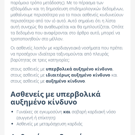
παρόμοιο τρόπο μετάδοσης). Με το πέρασμα των
εβδομάδων και τη δημοσίευση επιδημιολογικών δεδομένων,
μαθαίνουμε περισσότερα για το ποιοι ασθενείς κινδυνεύουν
περισσότερο από τον ιό αυτό. Αυτό σημαίνει ότι η λίστα
αυτή συνεχώς θα αναθεωρείται και θα εμπλουτίζεται. Οπότε
τα δεδομένα που αναφέρονται στο άρθρο αυτό, μπορεί να
τροποποιηθούν στο μέλλον.
Οι ασθενείς λοιπόν με καρδιαγγειακά νοσήματα που πρέπει
να προσέχουν ιδιαίτερα ταξινομούνται από πλευράς
βαρύτητας σε τρεις κατηγορίες:
στους ασθενείς με
υπερβολικά αυξημένο κίνδυνο
,
στους ασθενείς με
ιδιαιτέρως αυξημένο κίνδυνο
και
στους ασθενείς με
αυξημένο κίνδυνο
.
Ασθενείς με υπερβολικά
αυξημένο κίνδυνο
Γυναίκες σε εγκυμοσύνη
και
σοβαρή καρδιακή νόσο
(συγγενή ή επίκτητη)
Ασθενείς με μεταμόσχευση καρδιάς