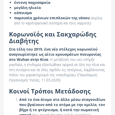
έντονη παχυσαρκία
μεγάλη ηλικία
κάπνισμα
παρουσία χρόνιων επιπλοκών της νόσου
(κυρίως
από το καρδιαγγειακό σύστημα και τους νεφρούς)
Κορωνοϊός και Σακχαρώδης
Διαβήτης
Στα τέλη του 2019, ένα νέο στέλεχος κορωνοϊού
αναγνωρίστηκε ως αίτιο κρουσμάτων πνευμονίας
στο Wuhan στην Κίνα
. Η μετάδοση του ιού υπήρξε
ραγδαία, η επιδημία εξαπλώθηκε αρχικά σε όλη την Κίνα και
στη συνέχεια και σε όλες σχεδόν τις ηπείρους, λαμβάνοντας
πλέον τον χαρακτηρισμό της «πανδημίας» (Παγκόσμιος
Οργανισμός Υγείας, 11.03.2020).
Kοινοί Τρόποι Μετάδοσης
Από το ένα άτομο στο άλλο μέσω σταγονιδίων
που βγαίνουν από το στόμα με την ομιλία, τον
βήχα ή το φτέρνισμα, ή κατά την σωματική
επαφή
(π.χ. αγκαλιάσματα, φιλιά, χειραψίες)