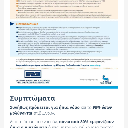
Συμπτώματα
Συνήθως πρόκειται για ήπια νόσο
και το
98% όσων
μολύνονται
επιβιώνουν.
Από τα άτομα που νοσούν,
πάνω από 80% εμφανίζουν
ήπια συμπτώματα
όμοια με του κοινού κρυολογήματος