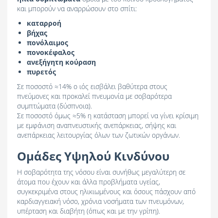
και μπορούν να αναρρώσουν στο σπίτι:
καταρροή
βήχας
πονόλαιμος
πονοκέφαλος
ανεξήγητη κούραση
πυρετός
Σε ποσοστό ≈14% ο ιός εισβάλει βαθύτερα στους
πνεύμονες και προκαλεί πνευμονία με σοβαρότερα
συμπτώματα (δύσπνοια).
Σε ποσοστό όμως ≈5% η κατάσταση μπορεί να γίνει κρίσιμη
με εμφάνιση αναπνευστικής ανεπάρκειας, σήψης και
ανεπάρκειας λειτουργίας όλων των ζωτικών οργάνων.
Ομάδες Υψηλού Κινδύνου
Η σοβαρότητα της νόσου είναι συνήθως μεγαλύτερη σε
άτομα που έχουν και άλλα προβλήματα υγείας,
συγκεκριμένα στους ηλικιωμένους και όσους πάσχουν από
καρδιαγγειακή νόσο, χρόνια νοσήματα των πνευμόνων,
υπέρταση και διαβήτη (όπως και με την γρίπη).