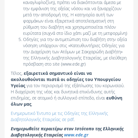
καναγλιφλοζίνη), πρέπει να διακόπτονται άμεσα με
την εμφάνιση της οξείας νόσου και να ξαναρχίζουν
μετά την αποδρομή της. Η κατηγορία αυτή των
φαρμάκων είναι εξαιρετικά αποτελεσματική στη
ρύθμιση του διαβήτη και χρησιμοποιείται πλέον
ευρύτατα (συχνά στο ίδιο χάπι μαζί με τη μετφορμίνη)
Οδηγίες για την αντιμετώπιση του διαβήτη στην οξεία
νόσηση υπάρχουν στις «Κατευθυντήριες Οδηγίες για
την Διαχείριση των Ατόμων με Σακχαρώδη Διαβήτη»
της Ελληνικής Διαβητολογικής Εταιρείας, με ελεύθερη
πρόσβαση στο site (www.ede.gr)
Τέλος,
εξαιρετικά σημαντικό είναι να
ακολουθούνται πιστά οι οδηγίες του Υπουργείου
Υγείας
για τον περιορισμό της εξάπλωσης του κορωνοϊού.
Η διαχείριση της νέας και δυνητικά επικίνδυνης αυτής
επιδημίας, σε ατομικό ή συλλογικό επίπεδο, είναι
ευθύνη
όλων μας
.
Ενημερωτικό Έντυπο με τις Οδηγίες της Ελληνικής
Διαβητολογικής Εταιρείας σε pdf
.
Ενημερωθείτε περαιτέρω στον Ιστότοπο της Ελληνικής
Διαβητολογικής Εταιρείας
www.ede.gr