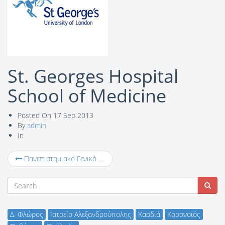
St. Georges Hospital
School of Medicine
Posted On
17 Sep 2013
By
admin
In
Πανεπιστημιακό Γενικό Νοσοκομείο Αλεξανδρούπολης
Δ. Φλώρος
Ιατρείο Αλεξανδρούπολης
Καρδιά
Κορονοϊός